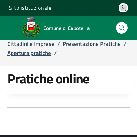
Sito istituzionale
Comune di Capoterra
Home
/
Servizi
/
Servizi online
/
Cittadini e Imprese
/
Presentazione Pratiche
/
Apertura pratiche
/
Pratiche online